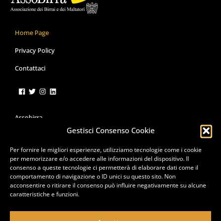
Home Page
Privacy Policy
Contattaci
Assobirra
Gestisci Consenso Cookie
Organi
Per fornire le migliori esperienze, utilizziamo tecnologie come i cookie
Associati
per memorizzare e/o accedere alle informazioni del dispositivo. Il
consenso a queste tecnologie ci permetterà di elaborare dati come il
Servizi
comportamento di navigazione o ID unici su questo sito. Non
acconsentire o ritirare il consenso può influire negativamente su alcune
Le Campagne
caratteristiche e funzioni.
Pubblicazioni