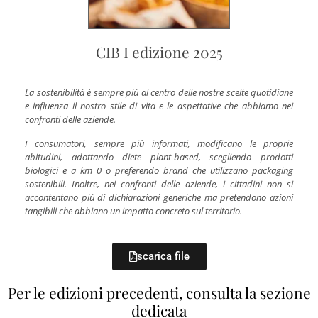
CIB I edizione 2025
La sostenibilità è sempre più al centro delle nostre scelte quotidiane
e influenza il nostro stile di vita e le aspettative che abbiamo nei
confronti delle aziende.
I consumatori, sempre più informati, modificano le proprie
abitudini, adottando diete plant-based, scegliendo prodotti
biologici e a km 0 o preferendo brand che utilizzano packaging
sostenibili. Inoltre, nei confronti delle aziende, i cittadini non si
accontentano più di dichiarazioni generiche ma pretendono azioni
tangibili che abbiano un impatto concreto sul territorio.
scarica file
Per le edizioni precedenti, consulta la sezione
dedicata