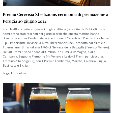
Premio Cerevisia XI edizione, cerimonia di premiazione a
Perugia 20 giugno 2024
Ecco le 40 etichette artigianali migliori d’Italia (prodotte da 27 birrifici i cui
nomi erano stati resi noti nei giorni scorsi) che questa mattina hanno
ricevuto premi nell’ambito della XI edizione di Cerevisia Il Premio Eccellenza,
il più importante, lo vince la birra Theresianer Bock, prodotta dal birrificio
Ttheresianer Birra Italiana 1766 di Nervesa della Battaglia (Treviso, Veneto).
Dei 40 Premi 8 sono andati all’Umbria, 7 all’Emilia Romagna, 6 alla
Campania. Seguono Piemonte (4), Veneto e Lazio (3 Premi per ciascuna,
Trentino Alto Adige (2), con 1 Premio Lombardia, Marche, Calabria, Puglia,
Basilicata e Sicilia.
Leggi l'articolo »