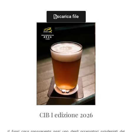
scarica file
CIB I edizione 2026
Il fuori casa rappresenta oggi uno degli osservatori privilegiati dei