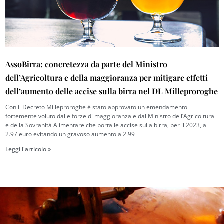
AssoBirra: concretezza da parte del Ministro
dell’Agricoltura e della maggioranza per mitigare effetti
dell’aumento delle accise sulla birra nel DL Milleproroghe
Con il Decreto Milleproroghe è stato approvato un emendamento
fortemente voluto dalle forze di maggioranza e dal Ministro dell’Agricoltura
e della Sovranità Alimentare che porta le accise sulla birra, per il 2023, a
2.97 euro evitando un gravoso aumento a 2.99
Leggi l'articolo »