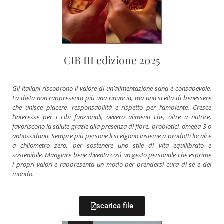
CIB III edizione 2025
Gli italiani riscoprono il valore di un’alimentazione sana e consapevole.
La dieta non rappresenta più una rinuncia, ma una scelta di benessere
che unisce piacere, responsabilità e rispetto per l’ambiente. Cresce
l’interesse per i cibi funzionali, ovvero alimenti che, oltre a nutrire,
favoriscono la salute grazie alla presenza di fibre, probiotici, omega-3 o
antiossidanti. Sempre più persone li scelgono insieme a prodotti locali e
a chilometro zero, per sostenere uno stile di vita equilibrato e
sostenibile. Mangiare bene diventa così un gesto personale che esprime
i propri valori e rappresenta un modo per prendersi cura di sé e del
mondo.
scarica file