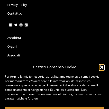
Privacy Policy
Contattaci
Assobirra
Organi
Associati
Servizi
Gestisci Consenso Cookie
Le Campagne
Per fornire le migliori esperienze, utilizziamo tecnologie come i cookie
per memorizzare e/o accedere alle informazioni del dispositivo. Il
Pubblicazioni
consenso a queste tecnologie ci permetterà di elaborare dati come il
comportamento di navigazione o ID unici su questo sito. Non
Formazione e Corsi
acconsentire o ritirare il consenso può influire negativamente su alcune
caratteristiche e funzioni.
Premio Cerevisia