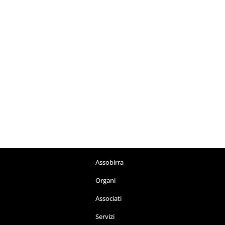
Assobirra
Organi
Associati
Servizi