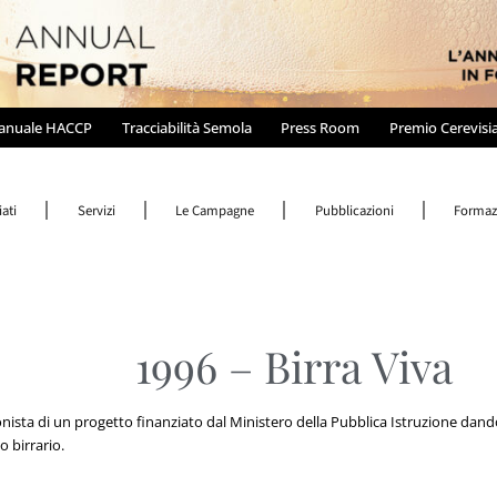
anuale HACCP
Tracciabilità Semola
Press Room
Premio Cerevisi
ati
Servizi
Le Campagne
Pubblicazioni
Formaz
1996 – Birra Viva
nista di un progetto finanziato dal Ministero della Pubblica Istruzione dando
o birrario.