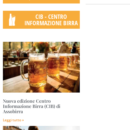
CIB - CENTRO
INFORMAZIONE BIRRA
Nuova edizione Centro
Informazione Birra (CIB) di
Assobirra
Leggi tutto »