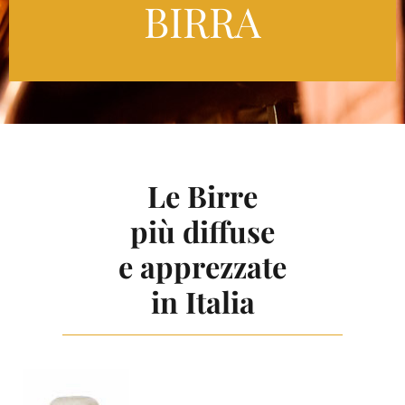
BIRRA
Le Birre
più diffuse
e apprezzate
in Italia