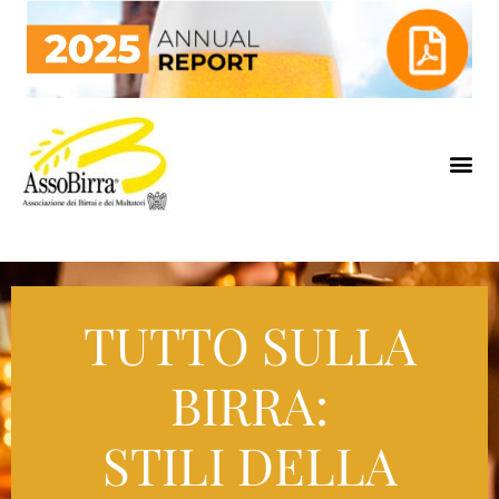
TUTTO SULLA
BIRRA:
STILI DELLA