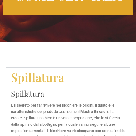
Spillatura
Spillatura
È il segreto per far rivivere nel bicchiere le
origini
, il
gusto
e le
caratteristiche del prodotto
così come il
Mastro Birraio
le ha
create. Spillare una birra è un vera e propria arte, che lo si faccia
dalla spina o dalla bottiglia, per la quale vanno seguite alcune
regole fondamentali. Il
bicchiere va risciacquato
con acqua fredda