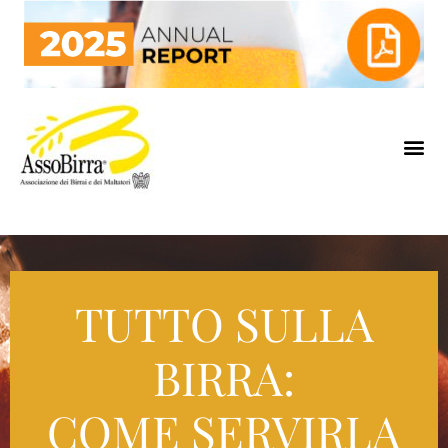
TUTTO SULLA
BIRRA:
COME SERVIRLA